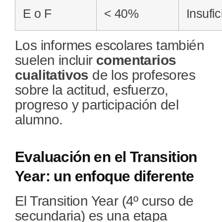
E o F
< 40%
Insufic
Los informes escolares también
suelen incluir
comentarios
cualitativos
de los profesores
sobre la actitud, esfuerzo,
progreso y participación del
alumno.
Evaluación en el Transition
Year: un enfoque diferente
El Transition Year (4º curso de
secundaria) es una etapa