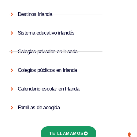
Destinos Irlanda
Sistema educativo irlandés
Colegios privados en Irlanda
Colegios públicos en Irlanda
Calendario escolar en Irlanda
Familias de acogida
TE LLAMAMOS