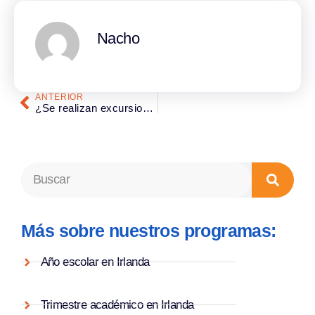
Nacho
ANTERIOR
¿Se realizan excursiones durante el año escolar en Irlanda?
Más sobre nuestros programas:
Año escolar en Irlanda
Trimestre académico en Irlanda