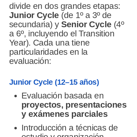
divide en dos grandes etapas:
Junior Cycle
(de 1º a 3º de
secundaria) y
Senior Cycle
(4º
a 6º, incluyendo el Transition
Year). Cada una tiene
particularidades en la
evaluación:
Junior Cycle (12–15 años)
Evaluación basada en
proyectos, presentaciones
y exámenes parciales
Introducción a técnicas de
estudio y organización