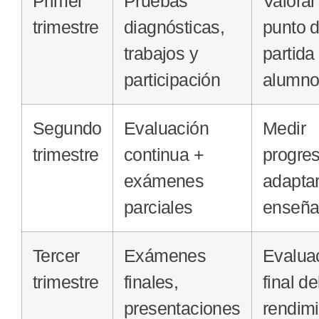
Primer
Pruebas
Valorar
trimestre
diagnósticas,
punto 
trabajos y
partida
participación
alumn
Segundo
Evaluación
Medir
trimestre
continua +
progre
exámenes
adaptar
parciales
enseñ
Tercer
Exámenes
Evalua
trimestre
finales,
final de
presentaciones
rendim