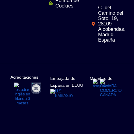
Política de
Cookies
C. del
Camino del
Soto, 19,
28109
Alcobendas,
Madrid,
España
Acreditaciones
Embajada de
Miembro de
España en EEUU