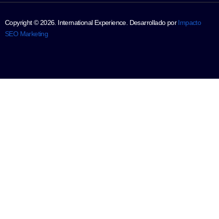
Copyright ©
2026
. International Experience. Desarrollado por
Impacto
SEO Marketing