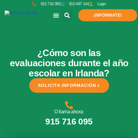
915 716 095
910 497 144
Login
¡INFÓRMATE!
¿Cómo son las
evaluaciones durante el año
escolar en Irlanda?
SOLICITA INFORMACIÓN
O llama ahora:
915 716 095