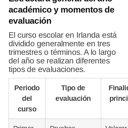
académico y momentos de
evaluación
El curso escolar en Irlanda está
dividido generalmente en tres
trimestres o términos. A lo largo
del año se realizan diferentes
tipos de evaluaciones.
Periodo
Tipo de
Final
del
evaluación
princ
curso