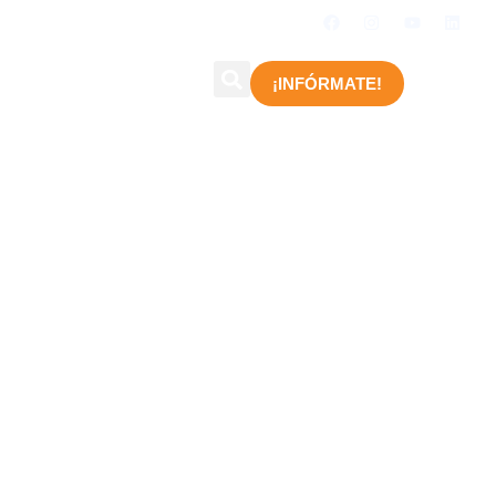
PO
REQUISITOS
¡INFÓRMATE!